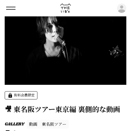
ロ
有料会員限定
🎥 東名阪ツアー東京編 裏側的な動画
GALLERY
動画
東名阪ツアー