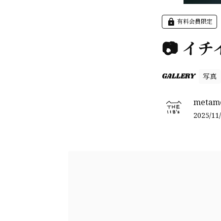
有料会員限定
📷 イ
GALLERY
写真
metame
2025/11/