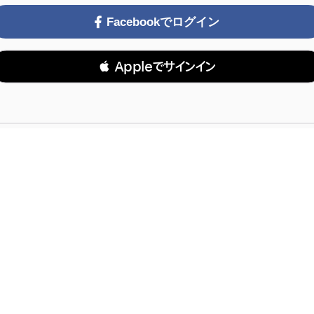
Facebookでログイン
 Appleでサインイン
Bitfan IDとは
Bitfan IDを未登録の方