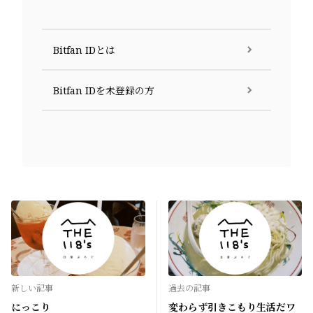
Bitfan IDとは
Bitfan IDを未登録の方
新しい記事
過去の記事
にっこり
変わらず引きこもり生活だワ