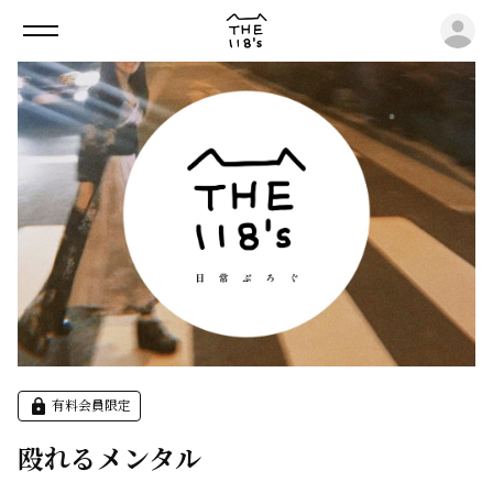
ロ
有料会員限定
殴れるメンタル