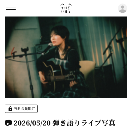
ロ
有料会員限定
📷 2026/05/20 弾き語りライブ写真