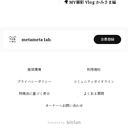
🎥 MV撮影 Vlog かみさま編
metameta lab.
会員登録
推奨環境
利用規約
プライバシーポリシー
コミュニティガイドライン
特商法に基づく表示
よくある質問
オーナーへお問い合わせ
Powered by